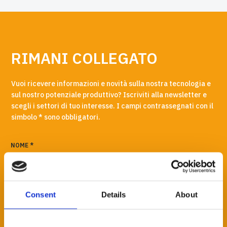
RIMANI COLLEGATO
Vuoi ricevere informazioni e novità sulla nostra tecnologia e
sul nostro potenziale produttivo? Iscriviti alla newsletter e
scegli i settori di tuo interesse. I campi contrassegnati con il
simbolo * sono obbligatori.
NOME *
Consent
Details
About
COGNOME *