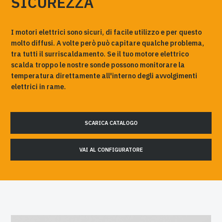
SICUREZZA
I motori elettrici sono sicuri, di facile utilizzo e per questo
molto diffusi. A volte però può capitare qualche problema,
tra tutti il surriscaldamento. Se il tuo motore elettrico
scalda troppo le nostre sonde possono monitorare la
temperatura direttamente all'interno degli avvolgimenti
elettrici in rame.
SCARICA CATALOGO
VAI AL CONFIGURATORE