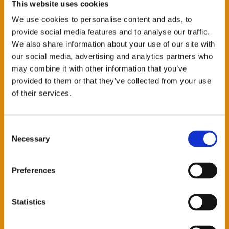
This website uses cookies
AZIENDA *
We use cookies to personalise content and ads, to
provide social media features and to analyse our traffic.
We also share information about your use of our site with
our social media, advertising and analytics partners who
CITTÀ
may combine it with other information that you’ve
provided to them or that they’ve collected from your use
of their services.
E-MAIL *
Consent
Necessary
Selection
TELEFONO
Preferences
Statistics
SETTORI DI INTERESSE