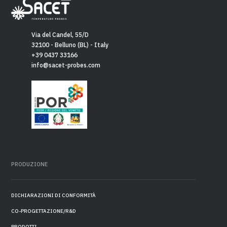
Via del Candel, 55/D
32100 - Belluno (BL) - Italy
+39 0437 33166
info@sacet-probes.com
PRODUZIONE
DICHIARAZIONI DI CONFORMITÀ
CO-PROGETTAZIONE/R&D
PRODOTTI