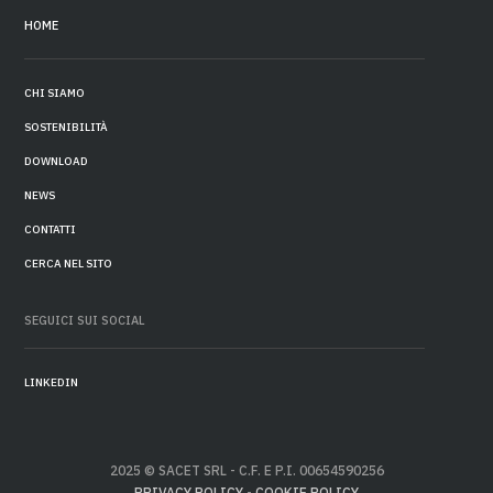
HOME
CHI SIAMO
SOSTENIBILITÀ
DOWNLOAD
NEWS
CONTATTI
CERCA NEL SITO
SEGUICI SUI SOCIAL
LINKEDIN
2025 © SACET SRL - C.F. E P.I. 00654590256
PRIVACY POLICY
-
COOKIE POLICY