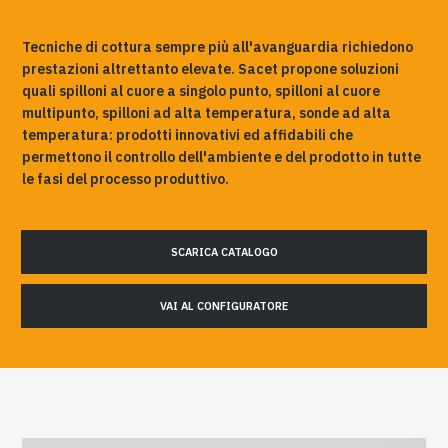
Tecniche di cottura sempre più all'avanguardia richiedono
prestazioni altrettanto elevate. Sacet propone soluzioni
quali spilloni al cuore a singolo punto, spilloni al cuore
multipunto, spilloni ad alta temperatura, sonde ad alta
temperatura: prodotti innovativi ed affidabili che
permettono il controllo dell'ambiente e del prodotto in tutte
le fasi del processo produttivo.
SCARICA CATALOGO
VAI AL CONFIGURATORE