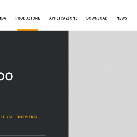
NDA
PRODUZIONE
APPLICAZIONI
DOWNLOAD
NEWS
DO
OLOGIA
INDUSTRIA