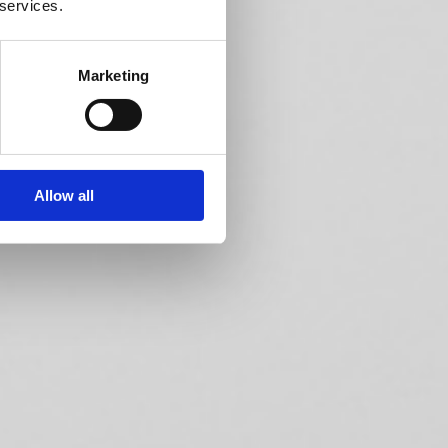
 services.
Marketing
Allow all