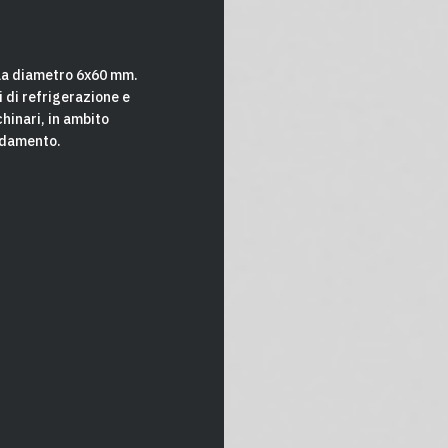
ula diametro 6x60 mm.
i di refrigerazione e
hinari, in ambito
aldamento.