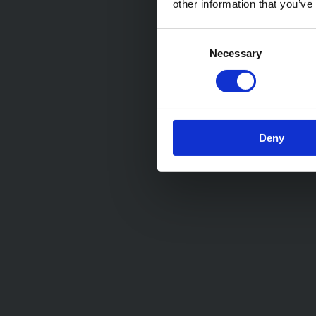
other information that you’ve
Consent
Necessary
Selection
Deny