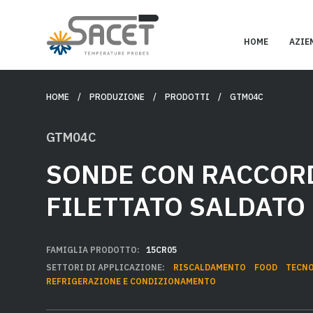
HOME
AZIE
HOME
/ PRODUZIONE /
PRODOTTI
/ GTM04C
GTM04C
SONDE CON RACCOR
FILETTATO SALDATO
FAMIGLIA PRODOTTO:
15CR05
SETTORI DI APPLICAZIONE:
RISCALDAMENTO
FOOD
TECN
REFRIGERAZIONE E CONDIZIONAMENTO