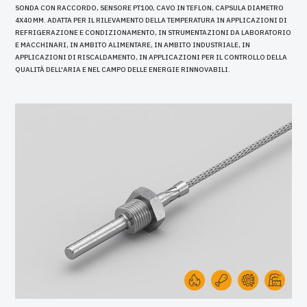
SONDA CON RACCORDO, SENSORE PT100, CAVO IN TEFLON, CAPSULA DIAMETRO
4X40 MM. ADATTA PER IL RILEVAMENTO DELLA TEMPERATURA IN APPLICAZIONI DI
REFRIGERAZIONE E CONDIZIONAMENTO, IN STRUMENTAZIONI DA LABORATORIO
E MACCHINARI, IN AMBITO ALIMENTARE, IN AMBITO INDUSTRIALE, IN
APPLICAZIONI DI RISCALDAMENTO, IN APPLICAZIONI PER IL CONTROLLO DELLA
QUALITÀ DELL'ARIA E NEL CAMPO DELLE ENERGIE RINNOVABILI.