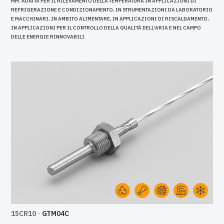
MM. ADATTA PER IL RILEVAMENTO DELLA TEMPERATURA IN APPLICAZIONI DI
REFRIGERAZIONE E CONDIZIONAMENTO, IN STRUMENTAZIONI DA LABORATORIO
E MACCHINARI, IN AMBITO ALIMENTARE, IN APPLICAZIONI DI RISCALDAMENTO,
IN APPLICAZIONI PER IL CONTROLLO DELLA QUALITÀ DELL'ARIA E NEL CAMPO
DELLE ENERGIE RINNOVABILI.
15CR10
-
GTM04C