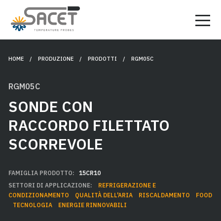
HOME
/ PRODUZIONE /
PRODOTTI
/ RGM05C
RGM05C
SONDE CON
RACCORDO FILETTATO
SCORREVOLE
FAMIGLIA PRODOTTO:
15CR10
SETTORI DI APPLICAZIONE:
REFRIGERAZIONE E
CONDIZIONAMENTO
QUALITÀ DELL'ARIA
RISCALDAMENTO
FOOD
TECNOLOGIA
ENERGIE RINNOVABILI