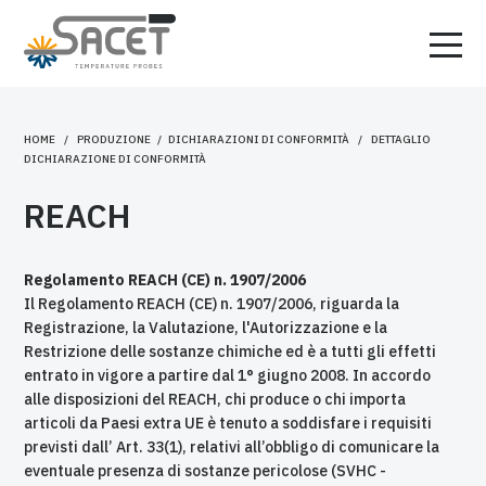
HOME
/
PRODUZIONE
/
DICHIARAZIONI DI CONFORMITÀ
/ DETTAGLIO
DICHIARAZIONE DI CONFORMITÀ
REACH
Regolamento REACH (CE) n. 1907/2006
Il Regolamento REACH (CE) n. 1907/2006, riguarda la
Registrazione, la Valutazione, l'Autorizzazione e la
Restrizione delle sostanze chimiche ed è a tutti gli effetti
entrato in vigore a partire dal 1° giugno 2008. In accordo
alle disposizioni del REACH, chi produce o chi importa
articoli da Paesi extra UE è tenuto a soddisfare i requisiti
previsti dall’ Art. 33(1), relativi all’obbligo di comunicare la
eventuale presenza di sostanze pericolose (SVHC -