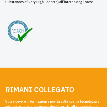
Substances of Very High Concern) all’interno degli stessi
RIMANI COLLEGATO
Vuoi ricevere informazioni e novità sulla nostra tecnologia e
sul nostro potenziale produttivo? Iscriviti alla newsletter e