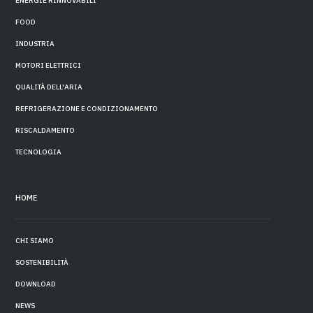
ENERGIE RINNOVABILI
FOOD
INDUSTRIA
MOTORI ELETTRICI
QUALITÀ DELL'ARIA
REFRIGERAZIONE E CONDIZIONAMENTO
RISCALDAMENTO
TECNOLOGIA
HOME
CHI SIAMO
SOSTENIBILITÀ
DOWNLOAD
NEWS