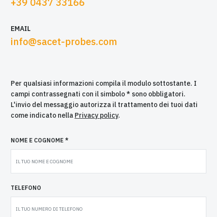
+39 0437 33166
EMAIL
info@sacet-probes.com
Per qualsiasi informazioni compila il modulo sottostante. I
campi contrassegnati con il simbolo * sono obbligatori.
L'invio del messaggio autorizza il trattamento dei tuoi dati
come indicato nella
Privacy policy
.
NOME E COGNOME *
TELEFONO