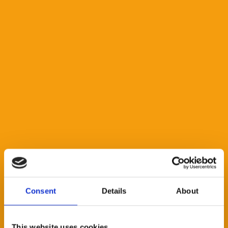
Consent
Details
About
This website uses cookies