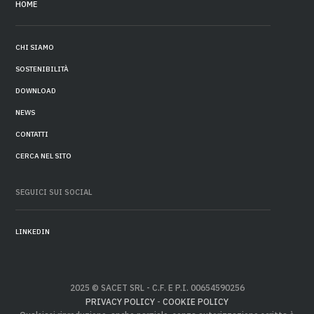
HOME
CHI SIAMO
SOSTENIBILITÀ
DOWNLOAD
NEWS
CONTATTI
CERCA NEL SITO
SEGUICI SUI SOCIAL
LINKEDIN
2025 © SACET SRL - C.F. E P.I. 00654590256
PRIVACY POLICY
-
COOKIE POLICY