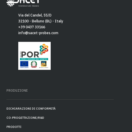
Via del Candel, 55/D
32100 - Belluno (BL) - Italy
+39 0437 33166
info@sacet-probes.com
PRODUZIONE
DICHIARAZIONI DI CONFORMITÀ
CO-PROGETTAZIONE/R&D
PRODOTTI