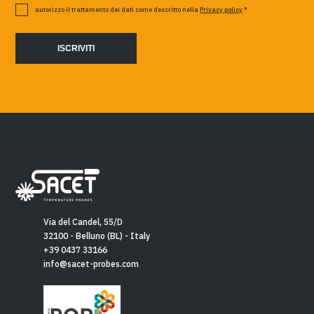
autorizzo il trattamento dei dati come descritto nella
Privacy policy
*
Via del Candel, 55/D
32100 - Belluno (BL) - Italy
+39 0437 33166
info@sacet-probes.com