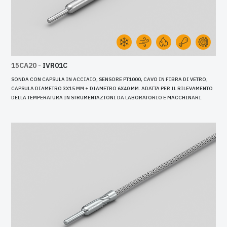
15CA20
-
IVR01C
SONDA CON CAPSULA IN ACCIAIO, SENSORE PT1000, CAVO IN FIBRA DI VETRO,
CAPSULA DIAMETRO 3X15 MM + DIAMETRO 6X40 MM. ADATTA PER IL RILEVAMENTO
DELLA TEMPERATURA IN STRUMENTAZIONI DA LABORATORIO E MACCHINARI.