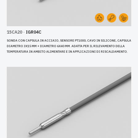
15CA20
-
IGR04C
SONDA CON CAPSULA IN ACCIAIO, SENSORE PT1000, CAVO IN SILICONE, CAPSULA
DIAMETRO 3X15 MM + DIAMETRO 6X40 MM. ADATTA PER IL RILEVAMENTO DELLA
TEMPERATURA IN AMBITO ALIMENTARE E IN APPLICAZIONI DI RISCALDAMENTO.