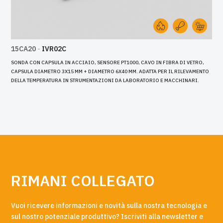
15CA20
-
IVR02C
SONDA CON CAPSULA IN ACCIAIO, SENSORE PT1000, CAVO IN FIBRA DI VETRO,
CAPSULA DIAMETRO 3X15 MM + DIAMETRO 6X40 MM. ADATTA PER IL RILEVAMENTO
DELLA TEMPERATURA IN STRUMENTAZIONI DA LABORATORIO E MACCHINARI.
RIMANI COLLEGATO
Vuoi ricevere informazioni e novità sulla nostra tecnologia e
sul nostro potenziale produttivo? Iscriviti alla newsletter e