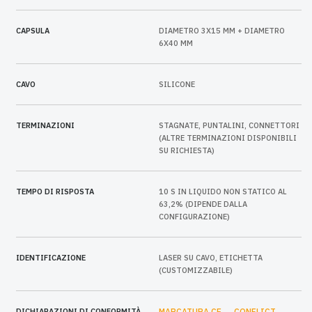
CAPSULA
DIAMETRO 3X15 MM + DIAMETRO
6X40 MM
CAVO
SILICONE
TERMINAZIONI
STAGNATE, PUNTALINI, CONNETTORI
(ALTRE TERMINAZIONI DISPONIBILI
SU RICHIESTA)
TEMPO DI RISPOSTA
10 S IN LIQUIDO NON STATICO AL
63,2% (DIPENDE DALLA
CONFIGURAZIONE)
IDENTIFICAZIONE
LASER SU CAVO, ETICHETTA
(CUSTOMIZZABILE)
DICHIARAZIONI DI CONFORMITÀ
MARCATURA CE
CONFLICT