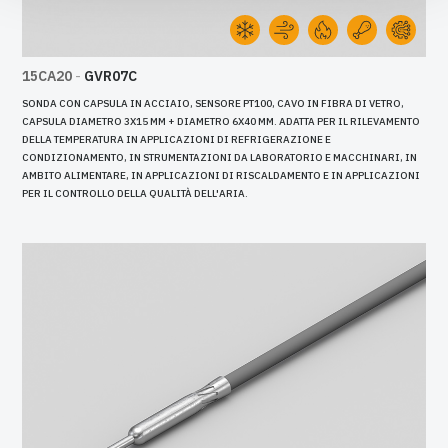
15CA20
-
GVR07C
SONDA CON CAPSULA IN ACCIAIO, SENSORE PT100, CAVO IN FIBRA DI VETRO,
CAPSULA DIAMETRO 3X15 MM + DIAMETRO 6X40 MM. ADATTA PER IL RILEVAMENTO
DELLA TEMPERATURA IN APPLICAZIONI DI REFRIGERAZIONE E
CONDIZIONAMENTO, IN STRUMENTAZIONI DA LABORATORIO E MACCHINARI, IN
AMBITO ALIMENTARE, IN APPLICAZIONI DI RISCALDAMENTO E IN APPLICAZIONI
PER IL CONTROLLO DELLA QUALITÀ DELL'ARIA.