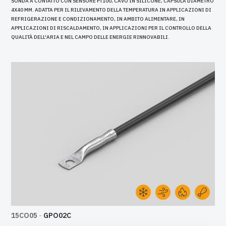
SONDA A CONTATTO CON SENSORE PT100, CAVO IN SILICONE, CAPSULA DIAMETRO
4X40 MM. ADATTA PER IL RILEVAMENTO DELLA TEMPERATURA IN APPLICAZIONI DI
REFRIGERAZIONE E CONDIZIONAMENTO, IN AMBITO ALIMENTARE, IN
APPLICAZIONI DI RISCALDAMENTO, IN APPLICAZIONI PER IL CONTROLLO DELLA
QUALITÀ DELL'ARIA E NEL CAMPO DELLE ENERGIE RINNOVABILI.
15CO05
-
GPO02C