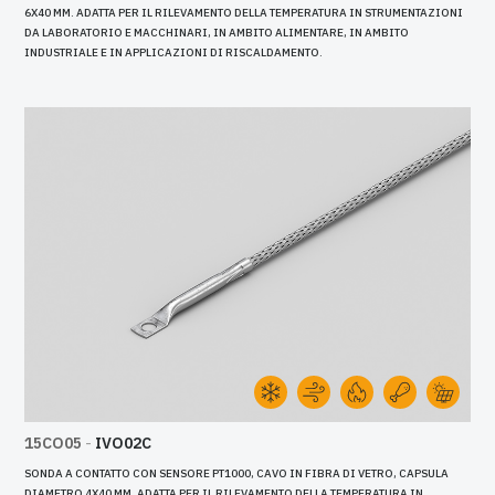
6X40 MM. ADATTA PER IL RILEVAMENTO DELLA TEMPERATURA IN STRUMENTAZIONI
DA LABORATORIO E MACCHINARI, IN AMBITO ALIMENTARE, IN AMBITO
INDUSTRIALE E IN APPLICAZIONI DI RISCALDAMENTO.
15CO05
-
IVO02C
SONDA A CONTATTO CON SENSORE PT1000, CAVO IN FIBRA DI VETRO, CAPSULA
DIAMETRO 4X40 MM. ADATTA PER IL RILEVAMENTO DELLA TEMPERATURA IN