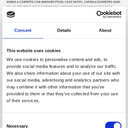
SONDA A CONTATTO CON SENSORE PT100, CAVO IN PVC, CAPSULA DIAMETRO 6X40
MM. ADATTA PER IL RILEVAMENTO DELLA TEMPERATURA IN APPLICAZIONI DI
REFRIGERAZIONE E CONDIZIONAMENTO, IN AMBITO ALIMENTARE, IN
APPLICAZIONI DI RISCALDAMENTO E IN APPLICAZIONI PER IL CONTROLLO DELLA
QUALITÀ DELL'ARIA.
Consent
Details
About
This website uses cookies
We use cookies to personalise content and ads, to
provide social media features and to analyse our traffic.
We also share information about your use of our site with
our social media, advertising and analytics partners who
may combine it with other information that you’ve
provided to them or that they’ve collected from your use
of their services.
Consent
15CO05
-
GPO03C
Necessary
Selection