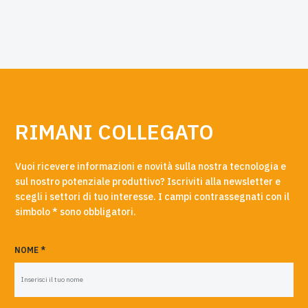
RIMANI COLLEGATO
Vuoi ricevere informazioni e novità sulla nostra tecnologia e
sul nostro potenziale produttivo? Iscriviti alla newsletter e
scegli i settori di tuo interesse. I campi contrassegnati con il
simbolo * sono obbligatori.
NOME *