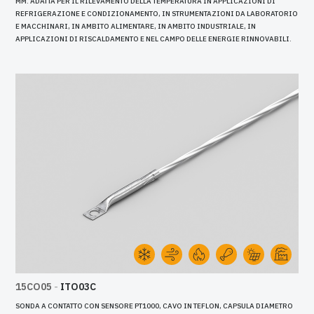
MM. ADATTA PER IL RILEVAMENTO DELLA TEMPERATURA IN APPLICAZIONI DI
REFRIGERAZIONE E CONDIZIONAMENTO, IN STRUMENTAZIONI DA LABORATORIO
E MACCHINARI, IN AMBITO ALIMENTARE, IN AMBITO INDUSTRIALE, IN
APPLICAZIONI DI RISCALDAMENTO E NEL CAMPO DELLE ENERGIE RINNOVABILI.
15CO05
-
ITO03C
SONDA A CONTATTO CON SENSORE PT1000, CAVO IN TEFLON, CAPSULA DIAMETRO