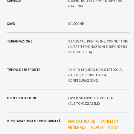
CAPSULA
DIAMETRO 3X15 MM + DIAMETRO
6X40 MM
CAVO
SILICONE
TERMINAZIONI
STAGNATE, PUNTALINI, CONNETTORI
(ALTRE TERMINAZIONI DISPONIBILI
SU RICHIESTA)
TEMPO DI RISPOSTA
10 S IN LIQUIDO NON STATICO AL
63,2% (DIPENDE DALLA
CONFIGURAZIONE)
IDENTIFICAZIONE
LASER SU CAVO, ETICHETTA
(CUSTOMIZZABILE)
DICHIARAZIONI DI CONFORMITÀ
MARCATURA CE
CONFLICT
MINERALS
REACH
ROHS