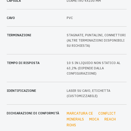
CAPSULA
DIAMETRO 4X100 MM
CAVO
PVC
TERMINAZIONI
STAGNATE, PUNTALINI, CONNETTORI
(ALTRE TERMINAZIONI DISPONIBILI
SU RICHIESTA)
TEMPO DI RISPOSTA
10 S IN LIQUIDO NON STATICO AL
63,2% (DIPENDE DALLA
CONFIGURAZIONE)
IDENTIFICAZIONE
LASER SU CAVO, ETICHETTA
(CUSTOMIZZABILE)
DICHIARAZIONI DI CONFORMITÀ
MARCATURA CE
CONFLICT
MINERALS
MOCA
REACH
ROHS