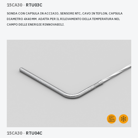
15CA30
-
RTU03C
SONDA CON CAPSULA IN ACCIAIO, SENSORE NTC, CAVO IN TEFLON, CAPSULA
DIAMETRO 4X40 MM. ADATTA PER IL RILEVAMENTO DELLA TEMPERATURA NEL
CAMPO DELLE ENERGIE RINNOVABILI.
15CA30
-
RTU04C