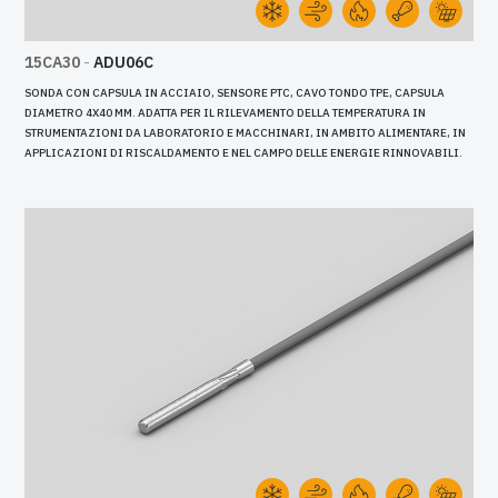
15CA30
-
ADU06C
SONDA CON CAPSULA IN ACCIAIO, SENSORE PTC, CAVO TONDO TPE, CAPSULA
DIAMETRO 4X40 MM. ADATTA PER IL RILEVAMENTO DELLA TEMPERATURA IN
STRUMENTAZIONI DA LABORATORIO E MACCHINARI, IN AMBITO ALIMENTARE, IN
APPLICAZIONI DI RISCALDAMENTO E NEL CAMPO DELLE ENERGIE RINNOVABILI.