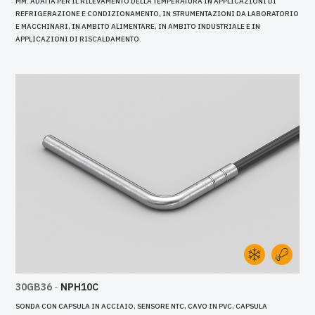
MM. ADATTA PER IL RILEVAMENTO DELLA TEMPERATURA IN APPLICAZIONI DI
REFRIGERAZIONE E CONDIZIONAMENTO, IN STRUMENTAZIONI DA LABORATORIO
E MACCHINARI, IN AMBITO ALIMENTARE, IN AMBITO INDUSTRIALE E IN
APPLICAZIONI DI RISCALDAMENTO.
30GB36
-
NPH10C
SONDA CON CAPSULA IN ACCIAIO, SENSORE NTC, CAVO IN PVC, CAPSULA