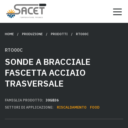
HOME
/ PRODUZIONE /
PRODOTTI
/ RTO00C
RTO00C
SONDE A BRACCIALE
FASCETTA ACCIAIO
TRASVERSALE
FAMIGLIA PRODOTTO:
30GB36
SETTORI DI APPLICAZIONE:
RISCALDAMENTO
FOOD