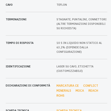
CAVO
TEFLON
TERMINAZIONI
STAGNATE, PUNTALINI, CONNETTORI
(ALTRE TERMINAZIONI DISPONIBILI
SU RICHIESTA)
TEMPO DI RISPOSTA
10 S IN LIQUIDO NON STATICO AL
63,2% (DIPENDE DALLA
CONFIGURAZIONE)
IDENTIFICAZIONE
LASER SU CAVO, ETICHETTA
(CUSTOMIZZABILE)
DICHIARAZIONI DI CONFORMITÀ
MARCATURA CE
CONFLICT
MINERALS
MOCA
REACH
ROHS
SCHEDA TECNICA
SCHEDA TECNICA