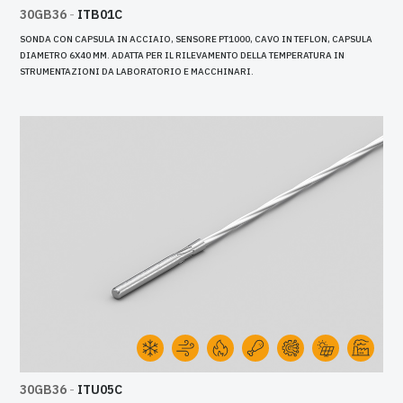
30GB36
-
ITB01C
SONDA CON CAPSULA IN ACCIAIO, SENSORE PT1000, CAVO IN TEFLON, CAPSULA
DIAMETRO 6X40 MM. ADATTA PER IL RILEVAMENTO DELLA TEMPERATURA IN
STRUMENTAZIONI DA LABORATORIO E MACCHINARI.
30GB36
-
ITU05C