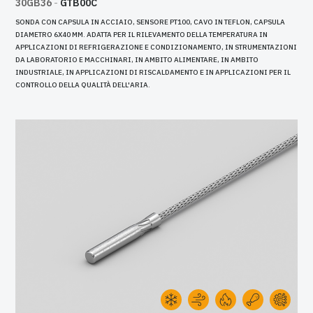
30GB36
-
GTB00C
SONDA CON CAPSULA IN ACCIAIO, SENSORE PT100, CAVO IN TEFLON, CAPSULA
DIAMETRO 6X40 MM. ADATTA PER IL RILEVAMENTO DELLA TEMPERATURA IN
APPLICAZIONI DI REFRIGERAZIONE E CONDIZIONAMENTO, IN STRUMENTAZIONI
DA LABORATORIO E MACCHINARI, IN AMBITO ALIMENTARE, IN AMBITO
INDUSTRIALE, IN APPLICAZIONI DI RISCALDAMENTO E IN APPLICAZIONI PER IL
CONTROLLO DELLA QUALITÀ DELL'ARIA.